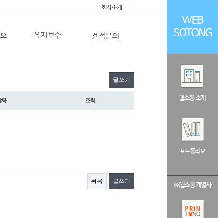
글쓰기
날짜
조회
목록
글쓰기