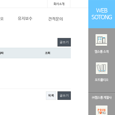
글쓰기
날짜
조회
목록
글쓰기