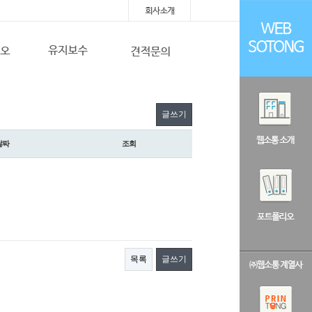
글쓰기
날짜
조회
목록
글쓰기