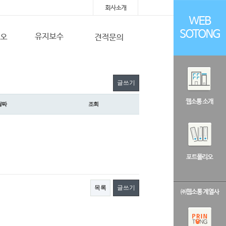
글쓰기
날짜
조회
목록
글쓰기